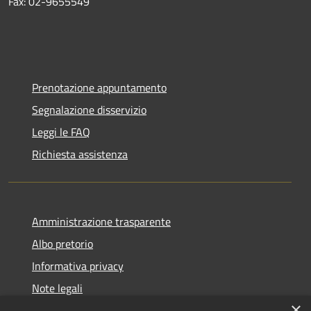
Fax: 02-9655549
Prenotazione appuntamento
Segnalazione disservizio
Leggi le FAQ
Richiesta assistenza
Amministrazione trasparente
Albo pretorio
Informativa privacy
Note legali
×
Dichiarazione di accessibilità