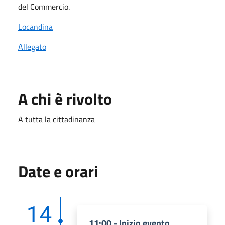
del Commercio.
Locandina
Allegato
A chi è rivolto
A tutta la cittadinanza
Date e orari
14
11:00 - Inizio evento