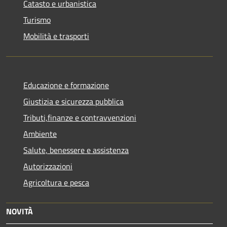
Catasto e urbanistica
Turismo
Mobilità e trasporti
Educazione e formazione
Giustizia e sicurezza pubblica
Tributi,finanze e contravvenzioni
Ambiente
Salute, benessere e assistenza
Autorizzazioni
Agricoltura e pesca
NOVITÀ