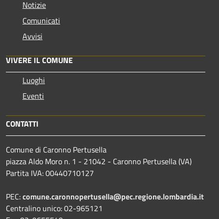
Notizie
Comunicati
Avvisi
VIVERE IL COMUNE
Luoghi
Eventi
CONTATTI
Comune di Caronno Pertusella
piazza Aldo Moro n. 1 - 21042 - Caronno Pertusella (VA)
Partita IVA: 00440710127
PEC:
comune.caronnopertusella@pec.regione.lombardia.it
Centralino unico: 02-965121