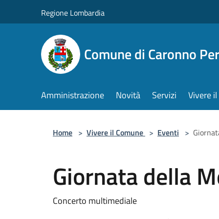
Salta al contenuto principale
Regione Lombardia
Comune di Caronno Per
Amministrazione
Novità
Servizi
Vivere 
Home
>
Vivere il Comune
>
Eventi
>
Giornat
Giornata della 
Concerto multimediale