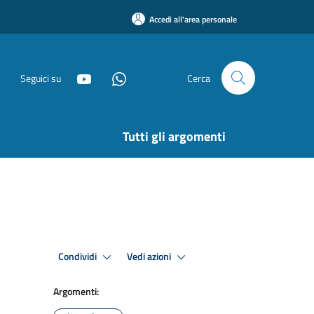
Accedi all'area personale
Seguici su
Cerca
Tutti gli argomenti
Condividi
Vedi azioni
Argomenti: