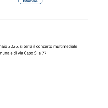
Istruzione
aio 2026, si terrà il concerto multimediale
munale di via Capo Sile 77.