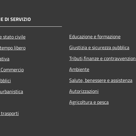
E DI SERVIZIO
Educazione e formazione
 stato civile
Giustizia e sicurezza pubblica
 tempo libero
Tributi,finanze e contravvenzion
ativa
Ambiente
e Commercio
Salute, benessere e assistenza
bblici
Autorizzazioni
 urbanistica
Agricoltura e pesca
 trasporti