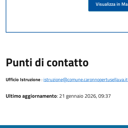
Visualizza in M
Punti di contatto
Ufficio Istruzione
:
istruzione@comune.caronnopertusella.va.it
Ultimo aggiornamento
: 21 gennaio 2026, 09:37