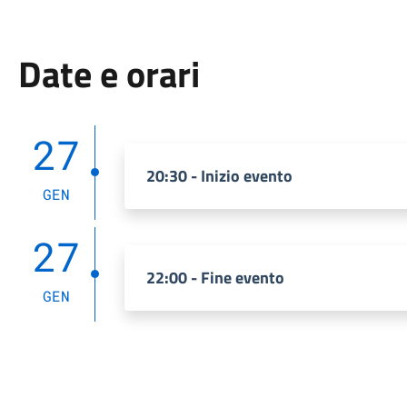
Date e orari
27
20:30 - Inizio evento
GEN
27
22:00 - Fine evento
GEN