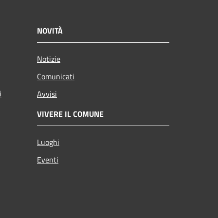
NOVITÀ
Notizie
Comunicati
i
Avvisi
VIVERE IL COMUNE
Luoghi
Eventi