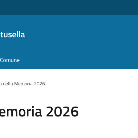
tusella
il Comune
a della Memoria 2026
Memoria 2026