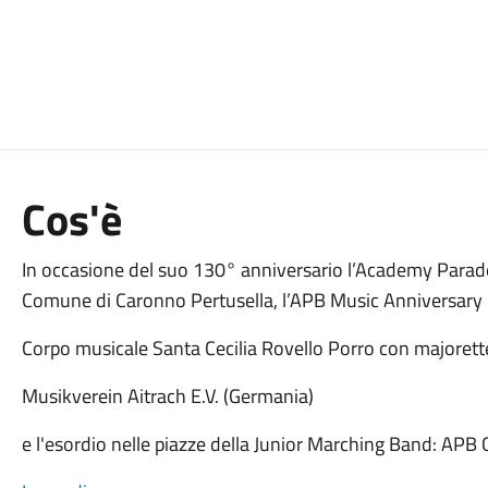
Cos'è
In occasione del suo 130° anniversario l’Academy Parade
Comune di Caronno Pertusella, l’APB Music Anniversary
Corpo musicale Santa Cecilia Rovello Porro con majorett
Musikverein Aitrach E.V. (Germania)
e l'esordio nelle piazze della Junior Marching Band: APB