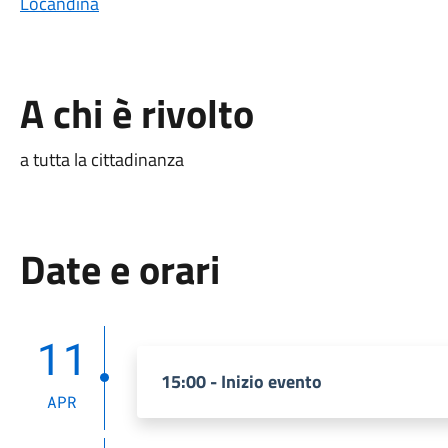
Locandina
A chi è rivolto
a tutta la cittadinanza
Date e orari
11
15:00 - Inizio evento
APR