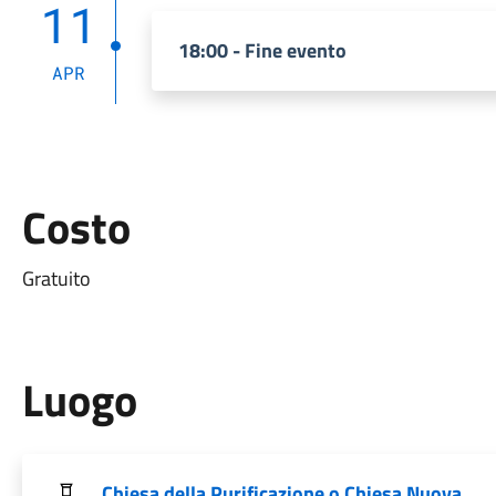
11
18:00 - Fine evento
APR
Costo
Gratuito
Luogo
Chiesa della Purificazione o Chiesa Nuova