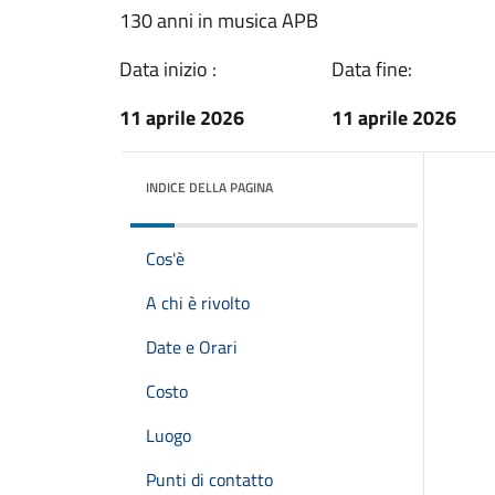
130 anni in musica APB
Data inizio :
Data fine:
11 aprile 2026
11 aprile 2026
INDICE DELLA PAGINA
Cos'è
A chi è rivolto
Date e Orari
Costo
Luogo
Punti di contatto