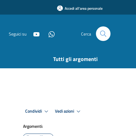
Accedi all'area personale
Seguici su
Cerca
Tutti gli argomenti
Condividi
Vedi azioni
Argomenti: