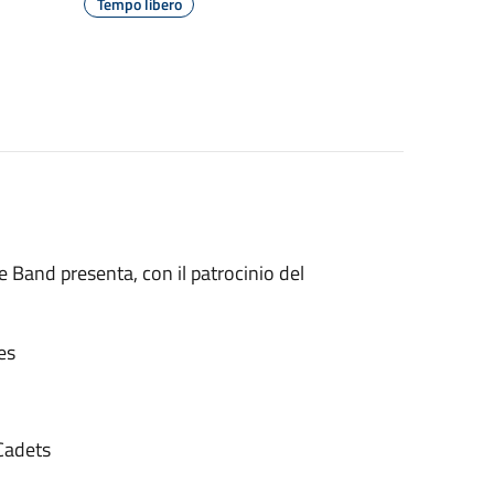
Tempo libero
 Band presenta, con il patrocinio del
es
 Cadets