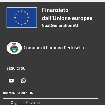
Comune di Caronno Pertusella
SEGUICI SU
Youtube
Whatsapp
AMMINISTRAZIONE
Organi di Governo