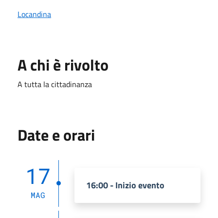
Locandina
A chi è rivolto
A tutta la cittadinanza
Date e orari
17
16:00 - Inizio evento
MAG