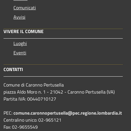
Comunicati
Avvisi
VIVERE IL COMUNE
Luoghi
Eventi
CONTATTI
Comune di Caronno Pertusella
piazza Aldo Moro n. 1 - 21042 - Caronno Pertusella (VA)
Partita IVA: 00440710127
PEC:
comune.caronnopertusella@pec.regione.lombardia.it
Centralino unico: 02-965121
Fax: 02-9655549