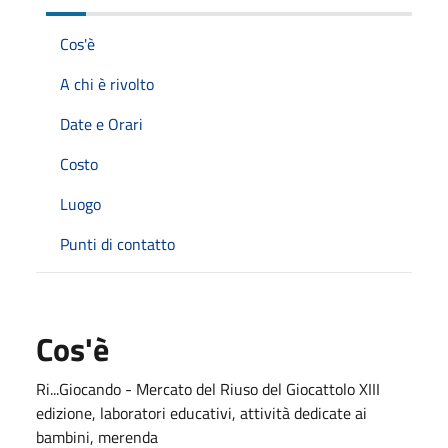
Cos'è
A chi è rivolto
Date e Orari
Costo
Luogo
Punti di contatto
Cos'è
Ri...Giocando - Mercato del Riuso del Giocattolo XIII
edizione, laboratori educativi, attività dedicate ai
bambini, merenda