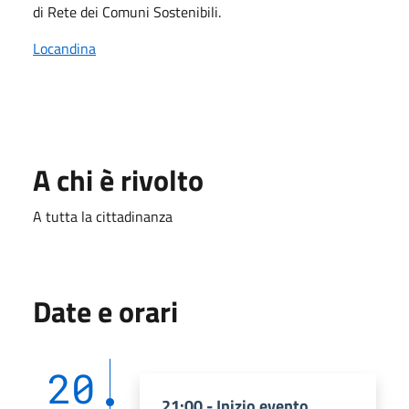
di Rete dei Comuni Sostenibili.
Locandina
A chi è rivolto
A tutta la cittadinanza
Date e orari
20
21:00 - Inizio evento