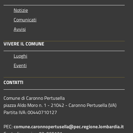
Notizie
Comunicati
Avvisi
VIVERE IL COMUNE
Luoghi
Eventi
CONTATTI
Comune di Caronno Pertusella
piazza Aldo Moro n. 1 - 21042 - Caronno Pertusella (VA)
Partita IVA: 00440710127
PEC:
comune.caronnopertusella@pec.regione.lombardia.it