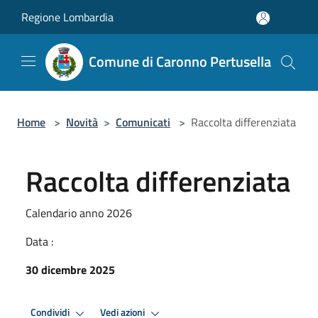
Salta al contenuto principale
Regione Lombardia
Comune di Caronno Pertusella
Home
>
Novità
>
Comunicati
>
Raccolta differenziata
Raccolta differenziata
Calendario anno 2026
Data :
30 dicembre 2025
Condividi
Vedi azioni