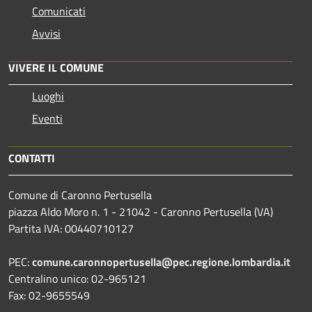
Comunicati
Avvisi
VIVERE IL COMUNE
Luoghi
Eventi
CONTATTI
Comune di Caronno Pertusella
piazza Aldo Moro n. 1 - 21042 - Caronno Pertusella (VA)
Partita IVA: 00440710127
PEC:
comune.caronnopertusella@pec.regione.lombardia.it
Centralino unico: 02-965121
Fax: 02-9655549