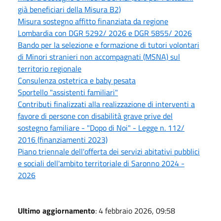
già beneficiari della Misura B2)
Misura sostegno affitto finanziata da regione
Lombardia con DGR 5292/ 2026 e DGR 5855/ 2026
Bando per la selezione e formazione di tutori volontari
di Minori stranieri non accompagnati (MSNA) sul
territorio regionale
Consulenza ostetrica e baby pesata
Sportello "assistenti familiari"
Contributi finalizzati alla realizzazione di interventi a
favore di persone con disabilità grave prive del
sostegno familiare - "Dopo di Noi" - Legge n. 112/
2016 (finanziamenti 2023)
Piano triennale dell'offerta dei servizi abitativi pubblici
e sociali dell'ambito territoriale di Saronno 2024 -
2026
Ultimo aggiornamento
: 4 febbraio 2026, 09:58