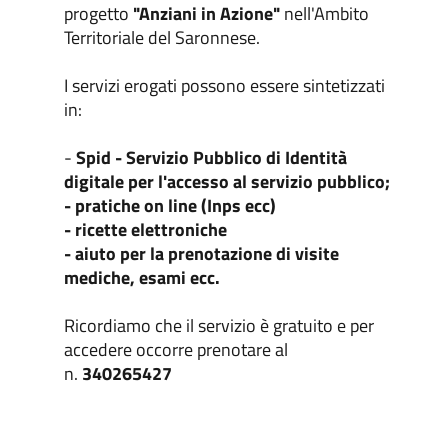
progetto
"Anziani in Azione"
nell'Ambito
Territoriale del Saronnese.
I servizi erogati possono essere sintetizzati
in:
-
Spid - Servizio Pubblico di Identità
digitale per l'accesso al servizio pubblico;
- pratiche on line (Inps ecc)
- ricette elettroniche
- aiuto per la prenotazione di visite
mediche, esami ecc.
Ricordiamo che il servizio è gratuito e per
accedere occorre prenotare al
n.
340265427