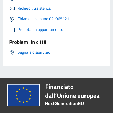
Richiedi Assistenza
Chiama il comune 02-965121
Prenota un appuntamento
Problemi in città
Segnala disservizio