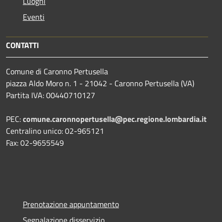
Luoghi
Eventi
CONTATTI
Comune di Caronno Pertusella
piazza Aldo Moro n. 1 - 21042 - Caronno Pertusella (VA)
Partita IVA: 00440710127
PEC:
comune.caronnopertusella@pec.regione.lombardia.it
Centralino unico: 02-965121
Fax: 02-9655549
Prenotazione appuntamento
Segnalazione disservizio