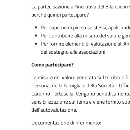
La partecipazione all'iniziativa del Bilancio 
perchè quindi partecipare?
Per saperne di più su se stessi, applican
Per contribuire alla misura del valore ge
Per fornire elementi di valutazione all'
del sostegno alle associazioni.
Come partecipare?
La misura del valore generato sul territorio
Persona, della Famiglia e della Società - Uffi
Caronno Pertusella. Vengono periodicamente o
sensibilizzazione sul tema e viene fornito sup
dell'autovalutazione.
Documentazione di riferimento: