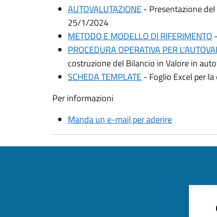
AUTOVALUTAZIONE
- Presentazione del
25/1/2024
METODO E MODELLO DI RIFERIMENTO
-
PROCEDURA OPERATIVA PER L'AUTOVA
costruzione del Bilancio in Valore in aut
SCHEDA TEMPLATE
- Foglio Excel per l
Per informazioni
Manda un e-mail per aderire