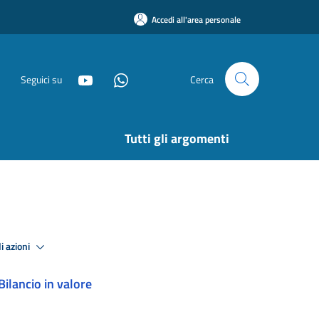
Accedi all'area personale
Seguici su
Cerca
Tutti gli argomenti
i azioni
Bilancio in valore