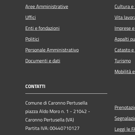
Aree Amministrative
Cultura e
Uffici
Vita lavor
Enti e fondazioni
Imprese 
Politici
Appalti pu
Personale Amministrativo
Catasto e
Documenti e dati
Turismo
Mobilità e
CONTATTI
Comune di Caronno Pertusella
Prenotaz
piazza Aldo Moro n. 1 - 21042 -
Segnalazi
Caronno Pertusella (VA)
Partita IVA: 00440710127
Leggi le 