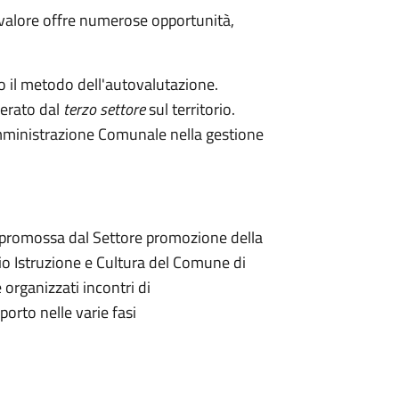
in valore offre numerose opportunità,
do il metodo dell'autovalutazione.
nerato dal
terzo settore
sul territorio.
Amministrazione Comunale nella gestione
 è promossa dal Settore promozione della
cio Istruzione e Cultura del Comune di
rganizzati incontri di
porto nelle varie fasi