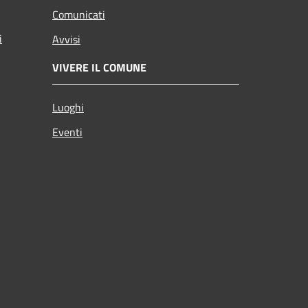
Comunicati
i
Avvisi
VIVERE IL COMUNE
Luoghi
Eventi