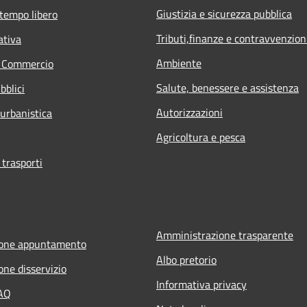
Giustizia e sicurezza pubblica
 tempo libero
Tributi,finanze e contravvenzion
ativa
Ambiente
e Commercio
Salute, benessere e assistenza
bblici
Autorizzazioni
 urbanistica
Agricoltura e pesca
 trasporti
Amministrazione trasparente
ione appuntamento
Albo pretorio
one disservizio
Informativa privacy
FAQ