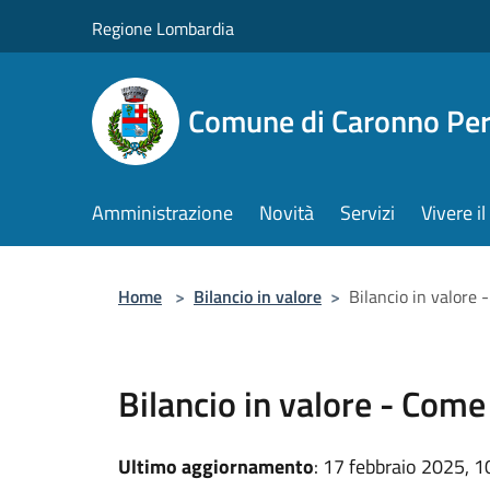
Salta al contenuto principale
Regione Lombardia
Comune di Caronno Per
Amministrazione
Novità
Servizi
Vivere 
Home
>
Bilancio in valore
>
Bilancio in valore 
Bilancio in valore - Come
Ultimo aggiornamento
: 17 febbraio 2025, 1