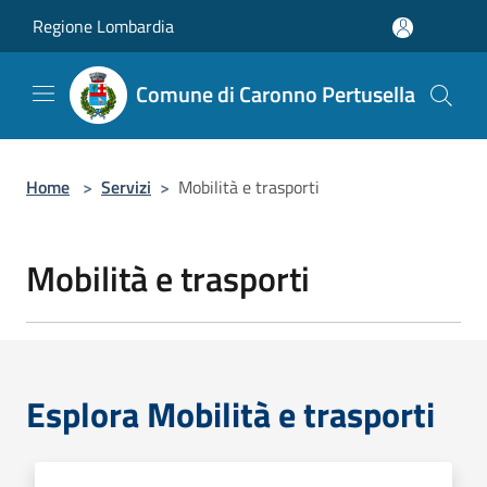
Salta al contenuto principale
Regione Lombardia
Comune di Caronno Pertusella
Home
>
Servizi
>
Mobilità e trasporti
Mobilità e trasporti
Esplora Mobilità e trasporti