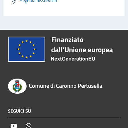
Segnala disservizio
Comune di Caronno Pertusella
SEGUICI SU
Youtube
Whatsapp