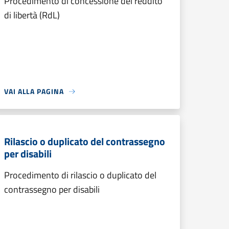
Procedimento di concessione del reddito
di libertà (RdL)
VAI ALLA PAGINA
Rilascio o duplicato del contrassegno
per disabili
Procedimento di rilascio o duplicato del
contrassegno per disabili