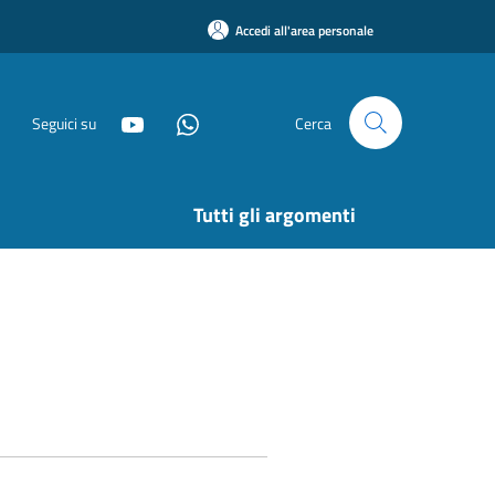
Accedi all'area personale
Seguici su
Cerca
Tutti gli argomenti