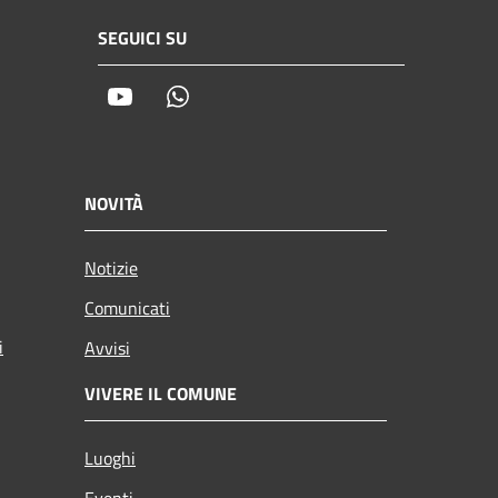
SEGUICI SU
Youtube
Whatsapp
NOVITÀ
Notizie
Comunicati
i
Avvisi
VIVERE IL COMUNE
Luoghi
Eventi