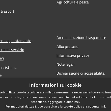
Agricoltura e pesca
 trasporti
Amministrazione trasparente
ione appuntamento
Albo pretorio
one disservizio
Informativa privacy
FAQ
Note legali
 assistenza
Dichiarazione di accessibilità
t
Informazioni sui cookie
web utilizza cookie tecnici e assimilati strettamente necessari al corretto fu
azione del sito, nonché un cookie tecnico analitico al solo fine di elaborare i
statistiche, aggregate e anonime.
Per maggiori dettagli, può consultare la cookie policy al seguente
link