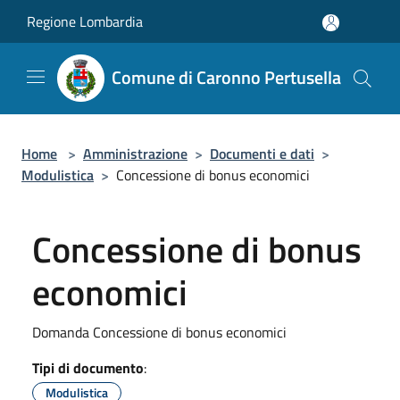
Salta al contenuto principale
Regione Lombardia
Comune di Caronno Pertusella
Home
>
Amministrazione
>
Documenti e dati
>
Modulistica
>
Concessione di bonus economici
Concessione di bonus
economici
Domanda Concessione di bonus economici
Tipi di documento
:
Modulistica