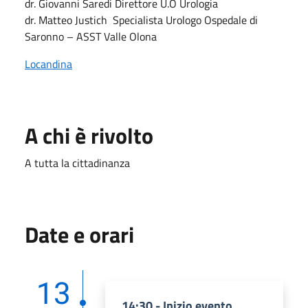
dr. Giovanni Saredi Direttore U.O Urologia
dr. Matteo Justich Specialista Urologo Ospedale di
Saronno – ASST Valle Olona
Locandina
A chi è rivolto
A tutta la cittadinanza
Date e orari
13
14:30 - Inizio evento