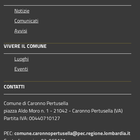
Notizie
Comunicati
Avvisi
VIVERE IL COMUNE
Luoghi
Eventi
CONTATTI
Comune di Caronno Pertusella
piazza Aldo Moro n. 1 - 21042 - Caronno Pertusella (VA)
Partita IVA: 00440710127
PEC:
comune.caronnopertusella@pec.regione.lombardia.it