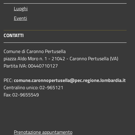
Luoghi
Eventi
CONTATTI
Comune di Caronno Pertusella
piazza Aldo Moro n. 1 - 21042 - Caronno Pertusella (VA)
Partita IVA: 00440710127
PEC:
comune.caronnopertusella@pec.regione.lombardia.it
Centralino unico: 02-965121
Fax: 02-9655549
Prenotazione appuntamento