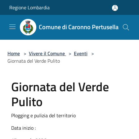
Salta al contenuto principale
Regione Lombardia
Comune di Caronno Pertusella
Home
>
Vivere il Comune
>
Eventi
>
Giornata del Verde Pulito
Giornata del Verde
Pulito
Plogging e pulizia del territorio
Data inizio :