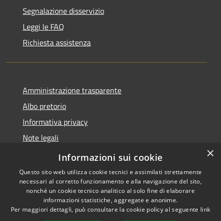
Segnalazione disservizio
Leggi le FAQ
Richiesta assistenza
Amministrazione trasparente
Albo pretorio
Informativa privacy
Note legali
×
Dichiarazione di accessibilità
Informazioni sui cookie
Questo sito web utilizza cookie tecnici e assimilati strettamente
necessari al corretto funzionamento e alla navigazione del sito,
nonché un cookie tecnico analitico al solo fine di elaborare
informazioni statistiche, aggregate e anonime.
RSS
Copyright © 2026 • Comune di
Per maggiori dettagli, può consultare la cookie policy al seguente
link
Accessibilità
Caronno Pertusella • Powered