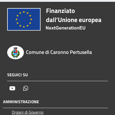
Comune di Caronno Pertusella
SEGUICI SU
Youtube
Whatsapp
AMMINISTRAZIONE
Organi di Governo