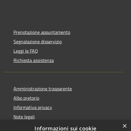
Prenotazione appuntamento
Segnalazione disservizio
Leggi le FAQ
Richiesta assistenza
Amministrazione trasparente
Albo pretorio
Informativa privacy
Note legali
×
Dichiarazione di accessibilità
Informazioni sui cookie