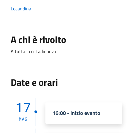
Locandina
A chi è rivolto
A tutta la cittadinanza
Date e orari
17
16:00 - Inizio evento
MAG