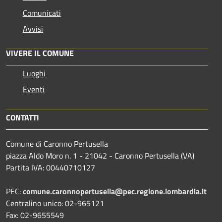
Comunicati
Avvisi
VIVERE IL COMUNE
Luoghi
Eventi
CONTATTI
Comune di Caronno Pertusella
piazza Aldo Moro n. 1 - 21042 - Caronno Pertusella (VA)
Partita IVA: 00440710127
PEC:
comune.caronnopertusella@pec.regione.lombardia.it
Centralino unico: 02-965121
Fax: 02-9655549