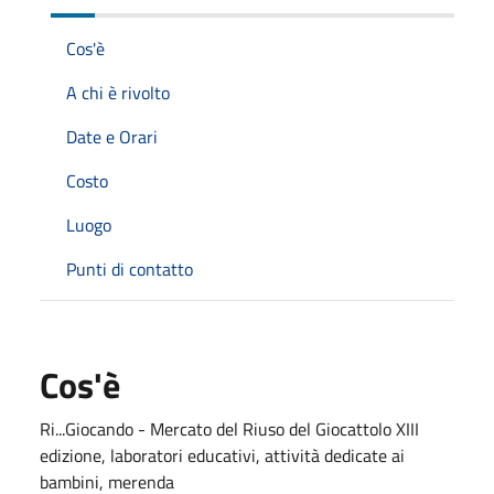
Cos'è
A chi è rivolto
Date e Orari
Costo
Luogo
Punti di contatto
Cos'è
Ri...Giocando - Mercato del Riuso del Giocattolo XIII
edizione, laboratori educativi, attività dedicate ai
bambini, merenda