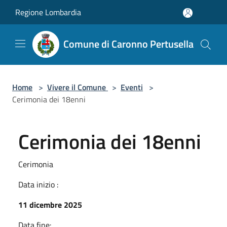
Salta al contenuto principale
Regione Lombardia
Comune di Caronno Pertusella
Home
>
Vivere il Comune
>
Eventi
>
Cerimonia dei 18enni
Cerimonia dei 18enni
Cerimonia
Data inizio :
11 dicembre 2025
Data fine: