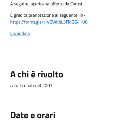
A seguire, apericena offerto da Camst.
È gradita prenotazione al seguente link:
https://forms.gle/H4GWKbL3fTdGG41U8
Locandina
A chi è rivolto
A tutti i nati nel 2007
Date e orari