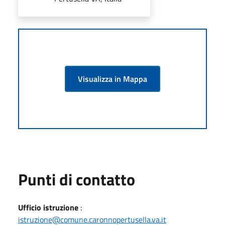
Visualizza in Mappa
Punti di contatto
Ufficio istruzione
:
istruzione@comune.caronnopertusella.va.it