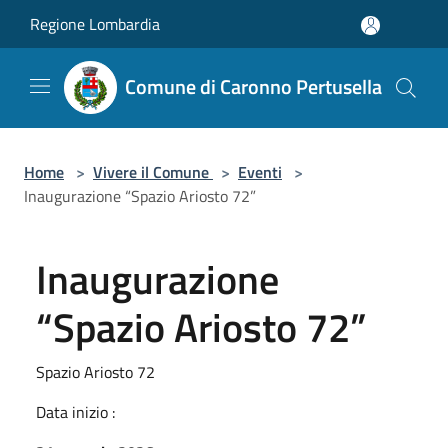
Salta al contenuto principale
Regione Lombardia
Comune di Caronno Pertusella
Home
>
Vivere il Comune
>
Eventi
>
Inaugurazione “Spazio Ariosto 72”
Inaugurazione
“Spazio Ariosto 72”
Spazio Ariosto 72
Data inizio :