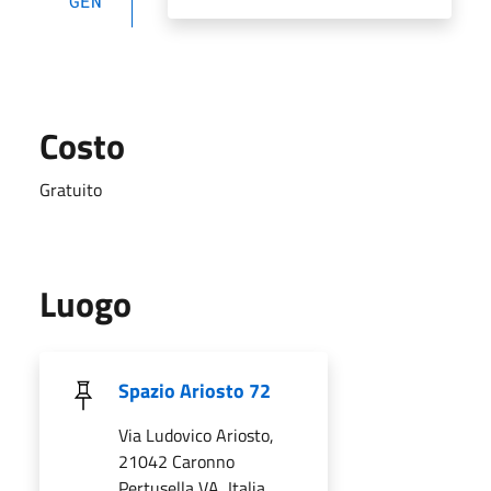
GEN
Costo
Gratuito
Luogo
Spazio Ariosto 72
Via Ludovico Ariosto,
21042 Caronno
Pertusella VA, Italia