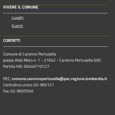
VIVERE IL COMUNE
Luoghi
Eventi
CONTATTI
Comune di Caronno Pertusella
piazza Aldo Moro n. 1 - 21042 - Caronno Pertusella (VA)
Partita IVA: 00440710127
PEC:
comune.caronnopertusella@pec.regione.lombardia.it
Centralino unico: 02-965121
Fax: 02-9655549