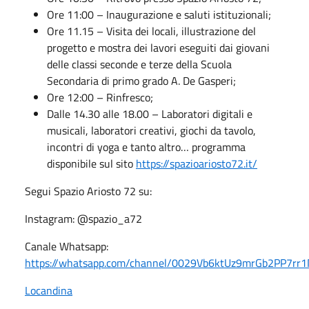
Ore 11:00 – Inaugurazione e saluti istituzionali;
Ore 11.15 – Visita dei locali, illustrazione del
progetto e mostra dei lavori eseguiti dai giovani
delle classi seconde e terze della Scuola
Secondaria di primo grado A. De Gasperi;
Ore 12:00 – Rinfresco;
Dalle 14.30 alle 18.00 – Laboratori digitali e
musicali, laboratori creativi, giochi da tavolo,
incontri di yoga e tanto altro… programma
disponibile sul sito
https://spazioariosto72.it/
Segui Spazio Ariosto 72 su:
Instagram: @spazio_a72
Canale Whatsapp:
https://whatsapp.com/channel/0029Vb6ktUz9mrGb2PP7rr
Locandina