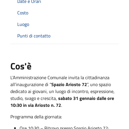
Date e Orari
Costo
Luogo
Punti di contatto
Cos'è
L’Amministrazione Comunale invita la cittadinanza
all’inaugurazione di “
Spazio Ariosto 72
”, uno spazio
dedicato ai giovani, un luogo di incontro, espressione,
studio, svago e crescita,
sabato 31 gennaio dalle ore
10:30 in via Ariosto n. 72
.
Programma della giornata:
Ore 10:30 – Ritrovo presso Spazio Ariosto 72;