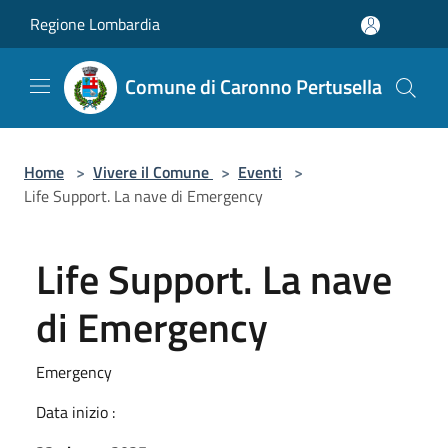
Salta al contenuto principale
Regione Lombardia
Comune di Caronno Pertusella
Home
>
Vivere il Comune
>
Eventi
>
Life Support. La nave di Emergency
Life Support. La nave
di Emergency
Emergency
Data inizio :