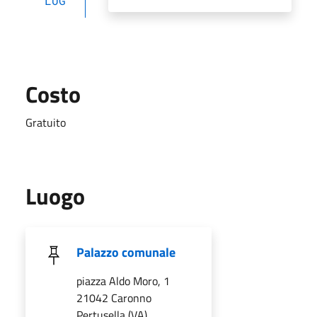
LUG
Costo
Gratuito
Luogo
Palazzo comunale
piazza Aldo Moro, 1
21042 Caronno
Pertusella (VA)