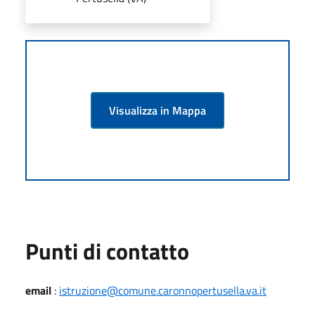
Visualizza in Mappa
Punti di contatto
email
:
istruzione@comune.caronnopertusella.va.it