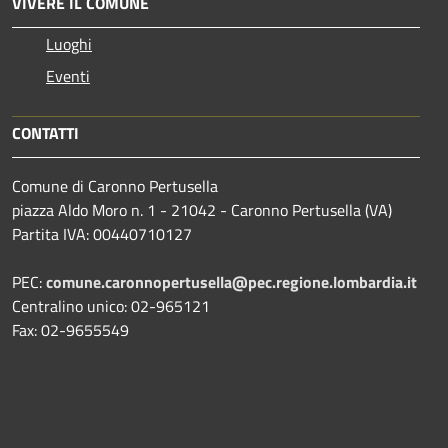
VIVERE IL COMUNE
Luoghi
Eventi
CONTATTI
Comune di Caronno Pertusella
piazza Aldo Moro n. 1 - 21042 - Caronno Pertusella (VA)
Partita IVA: 00440710127
PEC:
comune.caronnopertusella@pec.regione.lombardia.it
Centralino unico: 02-965121
Fax: 02-9655549