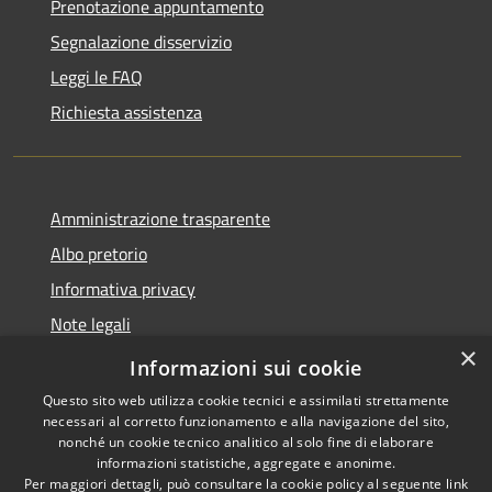
Prenotazione appuntamento
Segnalazione disservizio
Leggi le FAQ
Richiesta assistenza
Amministrazione trasparente
Albo pretorio
Informativa privacy
Note legali
×
Dichiarazione di accessibilità
Informazioni sui cookie
Questo sito web utilizza cookie tecnici e assimilati strettamente
necessari al corretto funzionamento e alla navigazione del sito,
nonché un cookie tecnico analitico al solo fine di elaborare
informazioni statistiche, aggregate e anonime.
RSS
Copyright © 2026 • Comune di
Per maggiori dettagli, può consultare la cookie policy al seguente
link