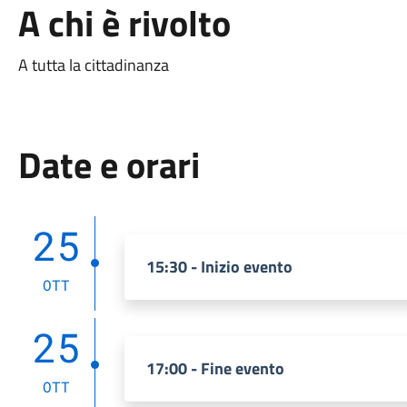
A chi è rivolto
A tutta la cittadinanza
Date e orari
25
15:30 - Inizio evento
OTT
25
17:00 - Fine evento
OTT