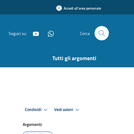
Accedi all'area personale
Seguici su
Cerca
Tutti gli argomenti
Condividi
Vedi azioni
Argomenti: