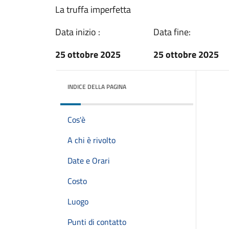
La truffa imperfetta
Data inizio :
Data fine:
25 ottobre 2025
25 ottobre 2025
INDICE DELLA PAGINA
Cos'è
A chi è rivolto
Date e Orari
Costo
Luogo
Punti di contatto