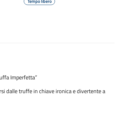
Tempo libero
ffa Imperfetta”
i dalle truffe in chiave ironica e divertente a