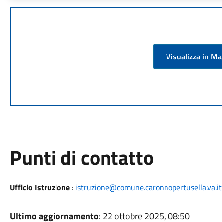
Visualizza in M
Punti di contatto
Ufficio Istruzione
:
istruzione@comune.caronnopertusella.va.it
Ultimo aggiornamento
: 22 ottobre 2025, 08:50