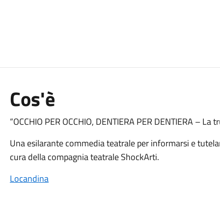
Cos'è
“OCCHIO PER OCCHIO, DENTIERA PER DENTIERA – La tru
Una esilarante commedia teatrale per informarsi e tutelars
cura della compagnia teatrale ShockArti.
Locandina