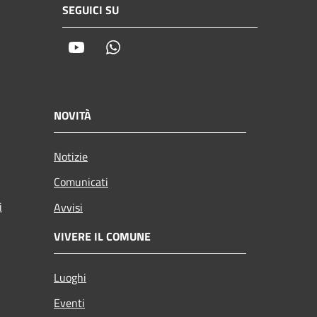
SEGUICI SU
Youtube
Whatsapp
NOVITÀ
Notizie
Comunicati
i
Avvisi
VIVERE IL COMUNE
Luoghi
Eventi