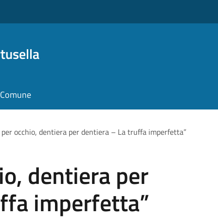
tusella
il Comune
 per occhio, dentiera per dentiera – La truffa imperfetta”
io, dentiera per
uffa imperfetta”