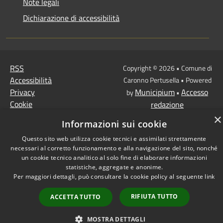
Note legali
Dichiarazione di accessibilità
RSS
Copyright © 2026 • Comune di
Accessibilità
Caronno Pertusella • Powered
Privacy
Municipium
Accesso
by
•
Cookie
redazione
Mappa del sito
×
Informazioni sui cookie
Questo sito web utilizza cookie tecnici e assimilati strettamente
necessari al corretto funzionamento e alla navigazione del sito, nonché
un cookie tecnico analitico al solo fine di elaborare informazioni
statistiche, aggregate e anonime.
Per maggiori dettagli, può consultare la cookie policy al seguente
link
RIFIUTA TUTTO
ACCETTA TUTTO
MOSTRA DETTAGLI