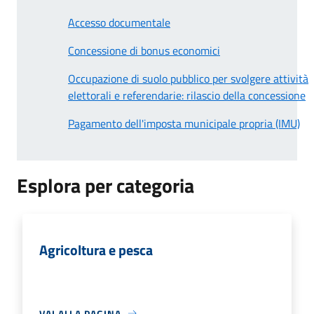
Accesso documentale
Concessione di bonus economici
Occupazione di suolo pubblico per svolgere attività
elettorali e referendarie: rilascio della concessione
Pagamento dell'imposta municipale propria (IMU)
Esplora per categoria
Agricoltura e pesca
VAI ALLA PAGINA