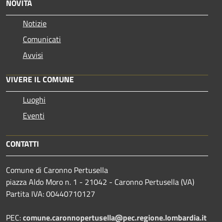
NOVITÀ
Notizie
Comunicati
Avvisi
VIVERE IL COMUNE
Luoghi
Eventi
CONTATTI
Comune di Caronno Pertusella
piazza Aldo Moro n. 1 - 21042 - Caronno Pertusella (VA)
Partita IVA: 00440710127
PEC:
comune.caronnopertusella@pec.regione.lombardia.it