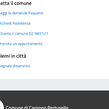
atta il comune
Leggi le domande frequenti
Richiedi Assistenza
Chiama il comune 02-965121
Prenota un appuntamento
lemi in città
Segnala disservizio
Comune di Caronno Pertusella