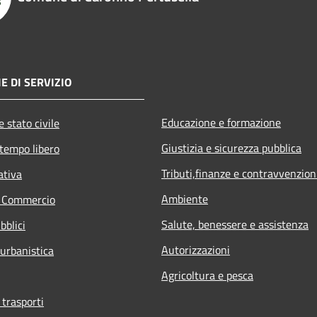
E DI SERVIZIO
Educazione e formazione
 stato civile
Giustizia e sicurezza pubblica
 tempo libero
Tributi,finanze e contravvenzion
ativa
Ambiente
e Commercio
Salute, benessere e assistenza
bblici
Autorizzazioni
 urbanistica
Agricoltura e pesca
 trasporti