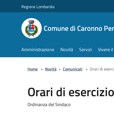
Salta al contenuto principale
Regione Lombardia
Comune di Caronno Per
Amministrazione
Novità
Servizi
Vivere 
Home
>
Novità
>
Comunicati
>
Orari di eserci
Orari di esercizi
Ordinanza del Sindaco