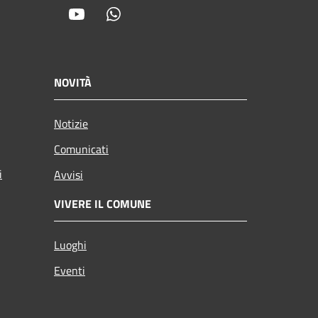
Youtube
Whatsapp
NOVITÀ
Notizie
Comunicati
i
Avvisi
VIVERE IL COMUNE
Luoghi
Eventi