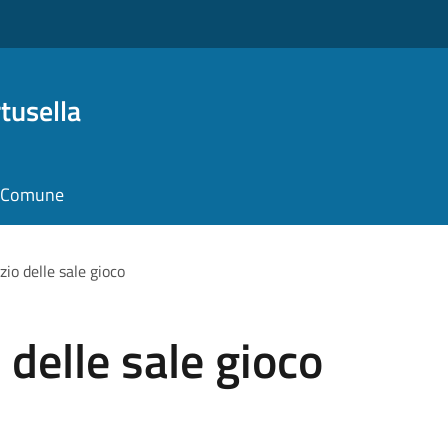
tusella
il Comune
zio delle sale gioco
o delle sale gioco