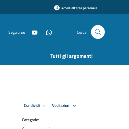
Accedi all'area personale
Seguici su
Cerca
Tutti gli argomenti
Condividi
Vedi azioni
Categorie: