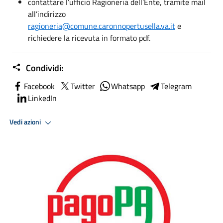
contattare l’ufficio Ragioneria dell’Ente, tramite mail
all’indirizzo
ragioneria@comune.caronnopertusella.va.it
e
richiedere la ricevuta in formato pdf.
Condividi:
Facebook
Twitter
Whatsapp
Telegram
LinkedIn
Vedi azioni