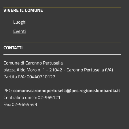
VIVERE IL COMUNE
Luoghi
Eventi
CONTATTI
Comune di Caronno Pertusella
piazza Aldo Moro n. 1 - 21042 - Caronno Pertusella (VA)
Partita IVA: 00440710127
PEC:
comune.caronnopertusella@pec.regione.lombardia.it
Centralino unico: 02-965121
Fax: 02-9655549