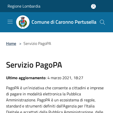
Salta al contenuto principale
Regione Lombardia
Comune di Caronno Pertusella
Home
>
Servizio PagoPA
Servizio PagoPA
Ultimo aggiornamento
: 4 marzo 2021, 18:27
PagoPA è un'iniziativa che consente a cittadini e imprese
di pagare in modalità elettronica la Pubblica
Amministrazione. PagoPA è un ecosistema di regole,
standard e strumenti definiti dall'Agenzia per l'Italia
Digitale e accettati dalla Pubblica Amministrazione, dalle