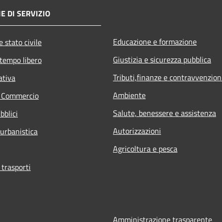
E DI SERVIZIO
Educazione e formazione
 stato civile
Giustizia e sicurezza pubblica
 tempo libero
Tributi,finanze e contravvenzion
ativa
Ambiente
e Commercio
Salute, benessere e assistenza
bblici
Autorizzazioni
 urbanistica
Agricoltura e pesca
 trasporti
Amministrazione trasparente