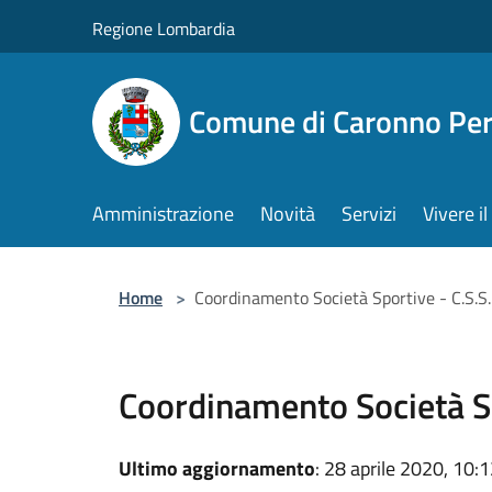
Salta al contenuto principale
Regione Lombardia
Comune di Caronno Per
Amministrazione
Novità
Servizi
Vivere 
Home
>
Coordinamento Società Sportive - C.S.S.
Coordinamento Società Sp
Ultimo aggiornamento
: 28 aprile 2020, 10: