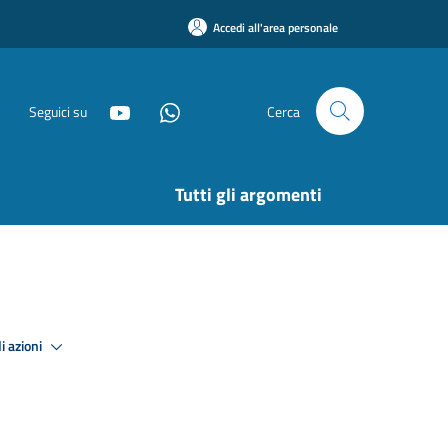
Accedi all'area personale
Seguici su
Cerca
Tutti gli argomenti
i azioni