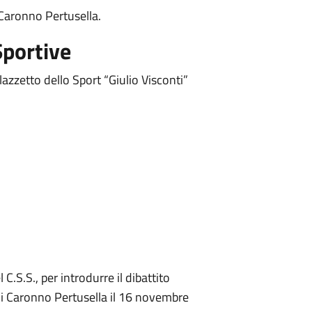
i Caronno Pertusella.
portive
zzetto dello Sport “Giulio Visconti”
C.S.S., per introdurre il dibattito
 di Caronno Pertusella il 16 novembre