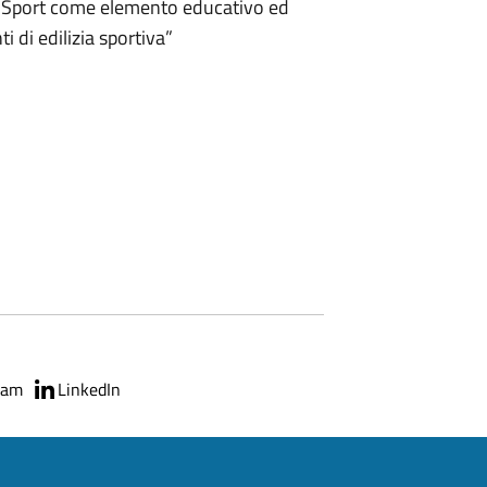
lo Sport come elemento educativo ed
i di edilizia sportiva”
ram
LinkedIn