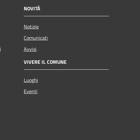
NOVITÀ
Notizie
Comunicati
i
Avvisi
VIVERE IL COMUNE
Luoghi
Eventi