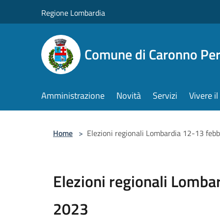
Salta al contenuto principale
Regione Lombardia
Comune di Caronno Per
Amministrazione
Novità
Servizi
Vivere 
Home
>
Elezioni regionali Lombardia 12-13 feb
Elezioni regionali Lomba
2023