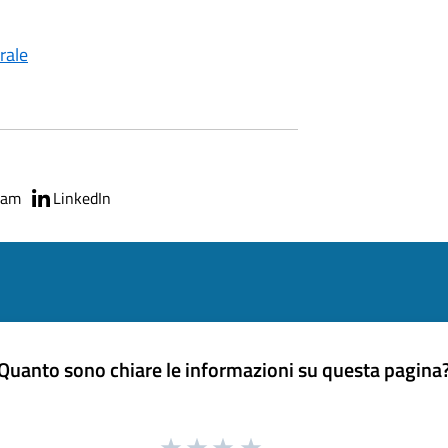
orale
ram
LinkedIn
Quanto sono chiare le informazioni su questa pagina