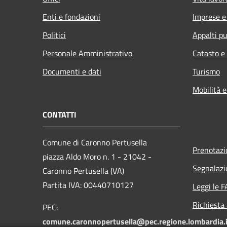
Enti e fondazioni
Imprese 
Politici
Appalti pu
Personale Amministrativo
Catasto e
Documenti e dati
Turismo
Mobilità e
CONTATTI
Comune di Caronno Pertusella
Prenotaz
piazza Aldo Moro n. 1 - 21042 -
Segnalazi
Caronno Pertusella (VA)
Partita IVA: 00440710127
Leggi le 
Richiesta
PEC:
comune.caronnopertusella@pec.regione.lombardia.i