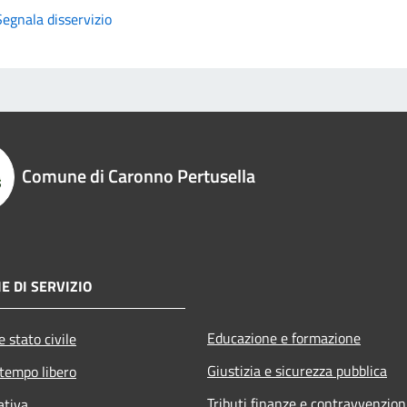
Segnala disservizio
Comune di Caronno Pertusella
E DI SERVIZIO
Educazione e formazione
 stato civile
Giustizia e sicurezza pubblica
 tempo libero
Tributi,finanze e contravvenzion
ativa