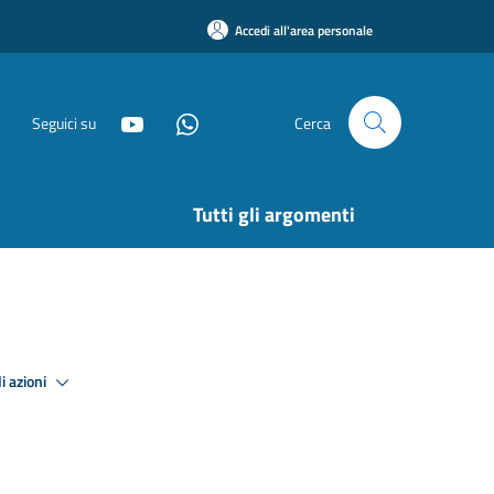
Accedi all'area personale
Seguici su
Cerca
Tutti gli argomenti
i azioni