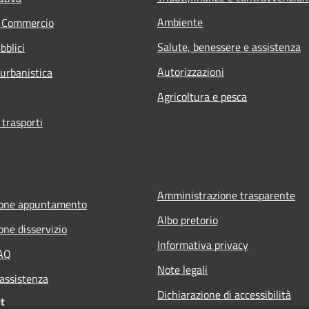
Ambiente
e Commercio
Salute, benessere e assistenza
bblici
Autorizzazioni
 urbanistica
Agricoltura e pesca
 trasporti
Amministrazione trasparente
ione appuntamento
Albo pretorio
one disservizio
Informativa privacy
FAQ
Note legali
 assistenza
Dichiarazione di accessibilità
t