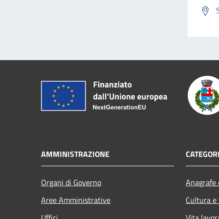
AMMINISTRAZIONE
CATEGORI
Organi di Governo
Anagrafe e
Aree Amministrative
Cultura e
Uffici
Vita lavor