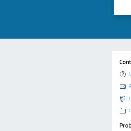
Cont
Prob