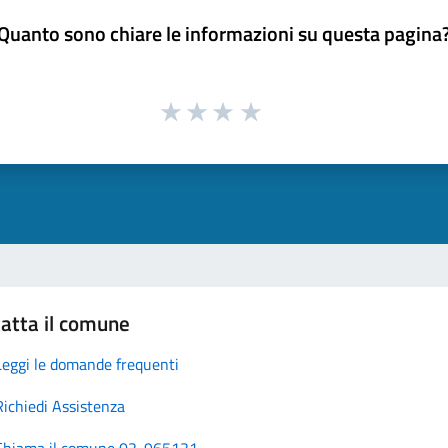
Quanto sono chiare le informazioni su questa pagina
atta il comune
Leggi le domande frequenti
Richiedi Assistenza
Chiama il comune 02-965121