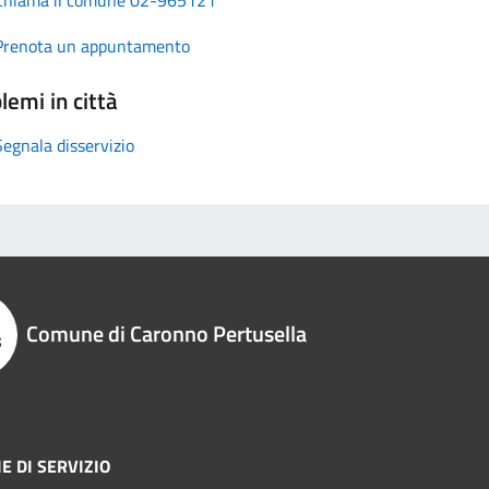
Prenota un appuntamento
lemi in città
Segnala disservizio
Comune di Caronno Pertusella
E DI SERVIZIO