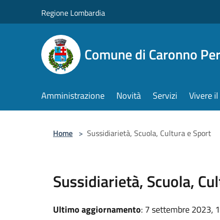
Salta al contenuto principale
Regione Lombardia
Comune di Caronno Per
Amministrazione
Novità
Servizi
Vivere 
Home
>
Sussidiarietà, Scuola, Cultura e Sport
Sussidiarietà, Scuola, Cu
Ultimo aggiornamento
: 7 settembre 2023, 