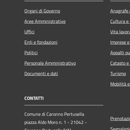
Organi di Governo
Anagrafe e
Aree Amministrative
Cultura e
Uffici
Vita lavor
Enti e fondazioni
Imprese 
Politici
Appalti pu
Personale Amministrativo
Catasto e
Documenti e dati
Turismo
Mobilità e
CONTATTI
Comune di Caronno Pertusella
Prenotaz
piazza Aldo Moro n. 1 - 21042 -
Segnalazi