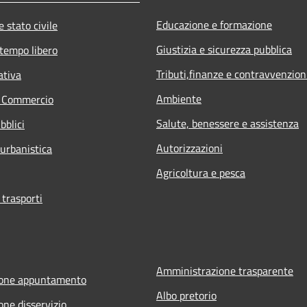
Educazione e formazione
 stato civile
Giustizia e sicurezza pubblica
 tempo libero
Tributi,finanze e contravvenzion
ativa
Ambiente
e Commercio
Salute, benessere e assistenza
bblici
Autorizzazioni
 urbanistica
Agricoltura e pesca
 trasporti
Amministrazione trasparente
ione appuntamento
Albo pretorio
one disservizio