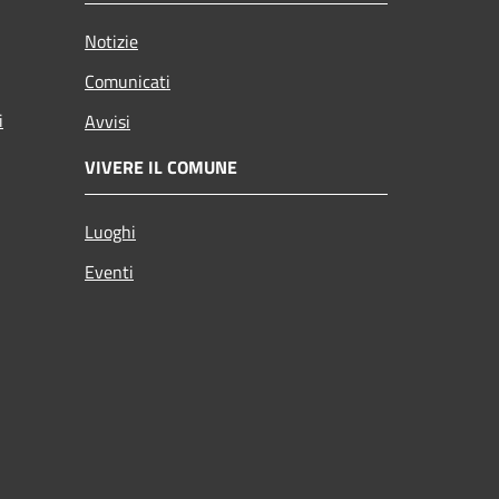
Notizie
Comunicati
i
Avvisi
VIVERE IL COMUNE
Luoghi
Eventi