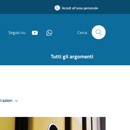
Accedi all'area personale
Seguici su
Cerca
Tutti gli argomenti
i azioni