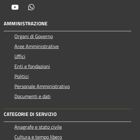
Youtube
Whatsapp
AMMINISTRAZIONE
Organi di Governo
Aree Amministrative
Uffici
Enti e fondazioni
Politici
Personale Amministrativo
Documenti e dati
CATEGORIE DI SERVIZIO
Anagrafe e stato civile
Cultura e tempo libero