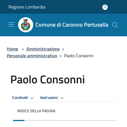
Salta al contenuto principale
Regione Lombardia
Comune di Caronno Pertusella
Home
>
Amministrazione
>
Personale amministrativo
>
Paolo Consonni
Paolo Consonni
Condividi
Vedi azioni
INDICE DELLA PAGINA