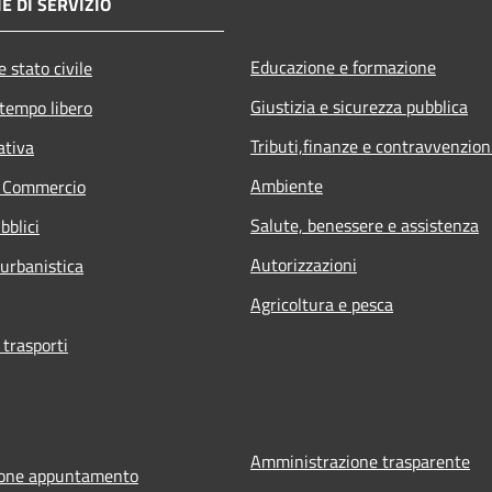
E DI SERVIZIO
Educazione e formazione
 stato civile
Giustizia e sicurezza pubblica
 tempo libero
Tributi,finanze e contravvenzion
ativa
Ambiente
e Commercio
Salute, benessere e assistenza
bblici
Autorizzazioni
 urbanistica
Agricoltura e pesca
 trasporti
Amministrazione trasparente
ione appuntamento