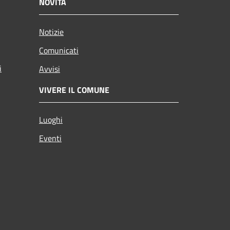
NOVITÀ
Notizie
Comunicati
i
Avvisi
VIVERE IL COMUNE
Luoghi
Eventi