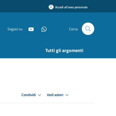
Accedi all'area personale
Seguici su
Cerca
Tutti gli argomenti
Condividi
Vedi azioni