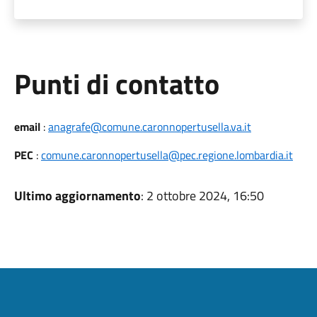
Punti di contatto
email
:
anagrafe@comune.caronnopertusella.va.it
PEC
:
comune.caronnopertusella@pec.regione.lombardia.it
Ultimo aggiornamento
: 2 ottobre 2024, 16:50