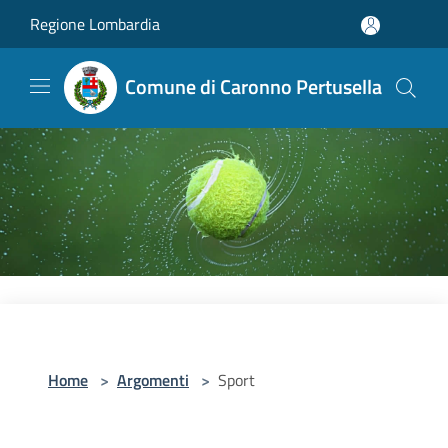
Salta al contenuto principale
Regione Lombardia
Comune di Caronno Pertusella
Home
>
Argomenti
>
Sport