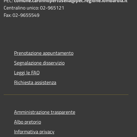
PEC:
comune.caronnopertusella@pec.regione.lombardia.it
Centralino unico: 02-965121
Fax: 02-9655549
Prenotazione appuntamento
Segnalazione disservizio
Leggi le FAQ
Richiesta assistenza
Amministrazione trasparente
Albo pretorio
Informativa privacy