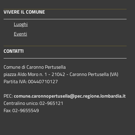
VIVERE IL COMUNE
Luoghi
Eventi
CONTATTI
Comune di Caronno Pertusella
piazza Aldo Moro n. 1 - 21042 - Caronno Pertusella (VA)
Partita IVA: 00440710127
PEC:
comune.caronnopertusella@pec.regione.lombardia.it
Centralino unico: 02-965121
Fax: 02-9655549