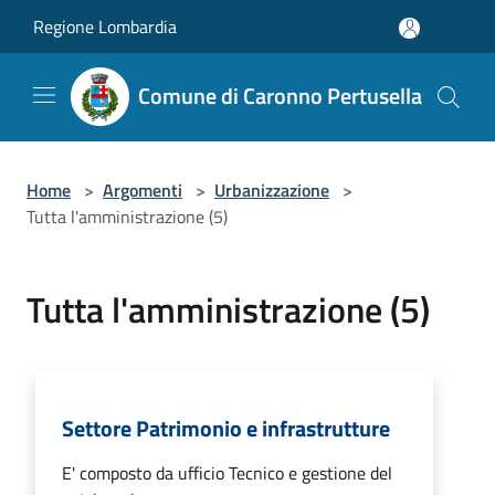
Salta al contenuto principale
Regione Lombardia
Comune di Caronno Pertusella
Home
>
Argomenti
>
Urbanizzazione
>
Tutta l'amministrazione (5)
Tutta l'amministrazione (5)
Settore Patrimonio e infrastrutture
E' composto da ufficio Tecnico e gestione del