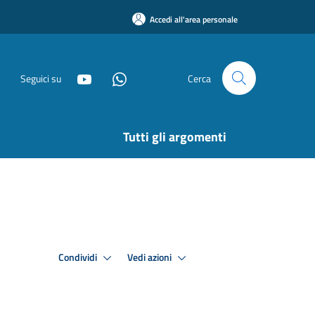
Accedi all'area personale
Seguici su
Cerca
Tutti gli argomenti
Condividi
Vedi azioni