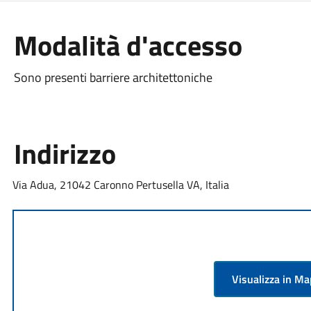
Modalità d'accesso
Sono presenti barriere architettoniche
Indirizzo
Via Adua, 21042 Caronno Pertusella VA, Italia
Visualizza in M