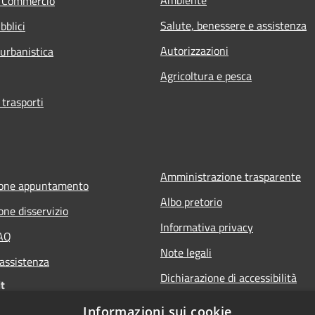
e Commercio
Salute, benessere e assistenza
bblici
Autorizzazioni
 urbanistica
Agricoltura e pesca
 trasporti
Amministrazione trasparente
ione appuntamento
Albo pretorio
one disservizio
Informativa privacy
FAQ
Note legali
 assistenza
Dichiarazione di accessibilità
t
Informazioni sui cookie