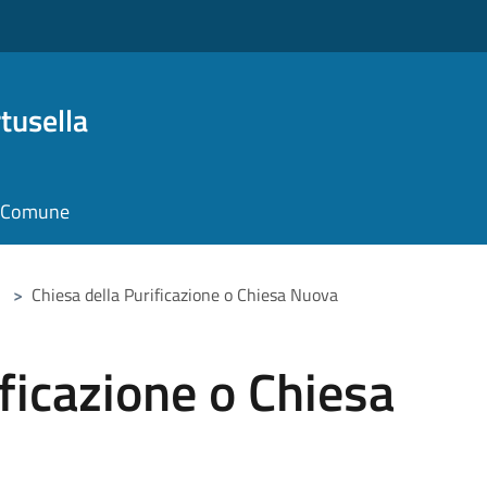
tusella
il Comune
>
Chiesa della Purificazione o Chiesa Nuova
ificazione o Chiesa