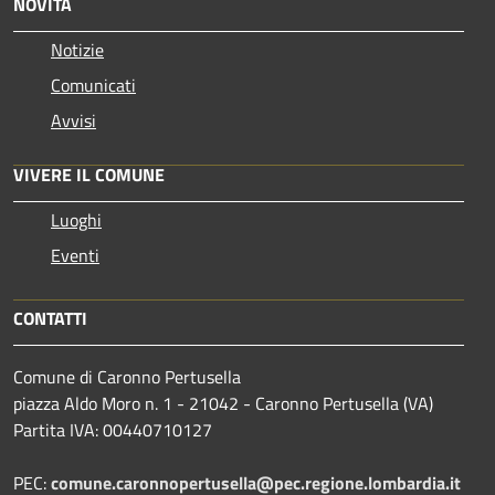
NOVITÀ
Notizie
Comunicati
Avvisi
VIVERE IL COMUNE
Luoghi
Eventi
CONTATTI
Comune di Caronno Pertusella
piazza Aldo Moro n. 1 - 21042 - Caronno Pertusella (VA)
Partita IVA: 00440710127
PEC:
comune.caronnopertusella@pec.regione.lombardia.it