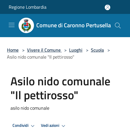
Salta al contenuto principale
Regione Lombardia
Comune di Caronno Pertusella
Home
>
Vivere il Comune
>
Luoghi
>
Scuola
>
Asilo nido comunale "Il pettirosso"
Asilo nido comunale
"Il pettirosso"
asilo nido comunale
Condividi
Vedi azioni