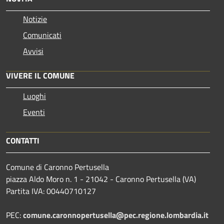
Notizie
Comunicati
Avvisi
VIVERE IL COMUNE
Luoghi
Eventi
CONTATTI
Comune di Caronno Pertusella
piazza Aldo Moro n. 1 - 21042 - Caronno Pertusella (VA)
Partita IVA: 00440710127
PEC:
comune.caronnopertusella@pec.regione.lombardia.it