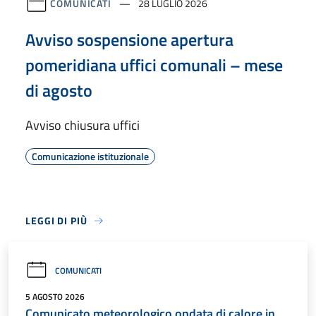
COMUNICATI
28 LUGLIO 2026
Avviso sospensione apertura
pomeridiana uffici comunali – mese
di agosto
Avviso chiusura uffici
Comunicazione istituzionale
LEGGI DI PIÙ
COMUNICATI
5 AGOSTO 2026
Comunicato meteorologico ondata di calore in