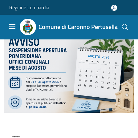
Salta al contenuto principale
Regione Lombardia
Comune di Caronno Pertusella