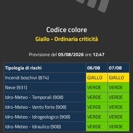
Codice colore
Giallo - Ordinaria criticità
Previsione del
05/08/2026
ore
12:47
Tipologia di rischi
06/08
07/08
Incendi boschivi (874)
GIALLO
GIALLO
Neve (931)
VERDE
VERDE
Idro-Meteo - Temporali (908)
VERDE
VERDE
Idro-Meteo - Vento forte (908)
VERDE
VERDE
Idro-Meteo - Idrogeologico (908)
VERDE
VERDE
Idro-Meteo - Idraulico (908)
VERDE
VERDE