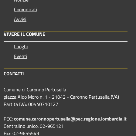
Comunicati
Avvisi
VIVERE IL COMUNE
Luoghi
Eventi
CONTATTI
Comune di Caronno Pertusella
piazza Aldo Moro n. 1 - 21042 - Caronno Pertusella (VA)
Partita IVA: 00440710127
PEC:
comune.caronnopertusella@pec.regione.lombardia.it
Centralino unico: 02-965121
Fax: 02-9655549