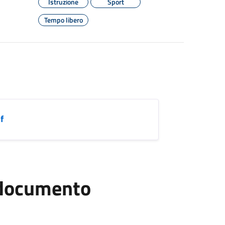
Istruzione
Sport
Tempo libero
f
l documento