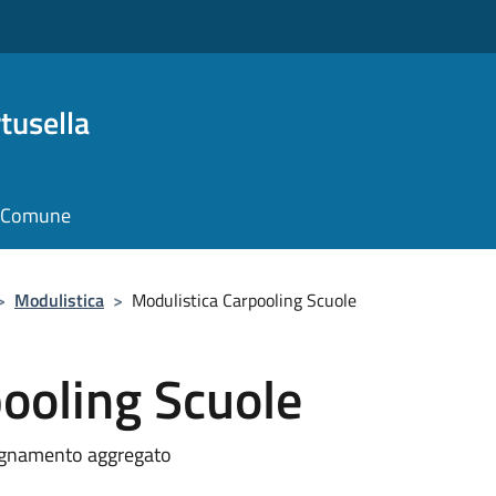
tusella
il Comune
>
Modulistica
>
Modulistica Carpooling Scuole
ooling Scuole
mpagnamento aggregato