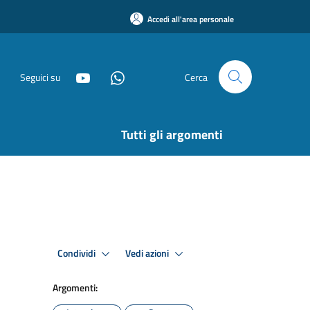
Accedi all'area personale
Seguici su
Cerca
Tutti gli argomenti
Condividi
Vedi azioni
Argomenti: