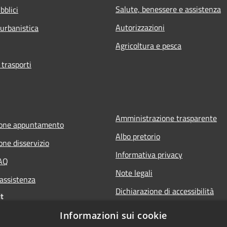
Salute, benessere e assistenza
bblici
Autorizzazioni
 urbanistica
Agricoltura e pesca
 trasporti
Amministrazione trasparente
ione appuntamento
Albo pretorio
one disservizio
Informativa privacy
FAQ
Note legali
 assistenza
Dichiarazione di accessibilità
t
Informazioni sui cookie